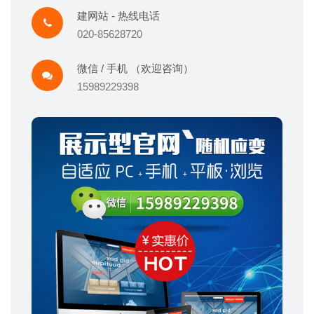
建网站 - 热线电话
020-85628720
微信 / 手机 （欢迎咨询）
15989229398