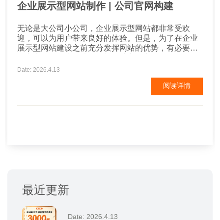
企业展示型网站制作 | 公司官网构建
无论是大公司小公司，企业展示型网站都非常受欢
迎，可以为用户带来良好的体验。但是，为了在企业
展示型网站建设之前充分发挥网站的优势，有必要仔
细考虑布局的类型选择。根据站点的实际需要，您可
以选择不同的布局类型来构建站点。 企业展示型网站
Date: 2026.4.13
建设 1、灵活布局 这种类型的布局设计比其他方法更
阅读详情
灵活。最重要的是使用百分比来制作适当的网站布
局。然后建设者可以根据需要设置设备的大小，...
最近更新
Date: 2026.4.13