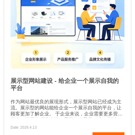
展示型网站建设 - 给企业一个展示自我的
平台
作为网站最优良的展现形式，展示型网站已经成为主
流。展示型的网站能给企业一个展示自我的平台，让
顾客更加了解企业。 于企业来说，企业需要更多营销
平台。于网络环境来说，需要更多展示形式。所以，
展示型网站能使企业与网络环境达到共赢。企业制作
Date: 2026.4.13
展示型网站，我们首先就要确定展示的内容是什么？