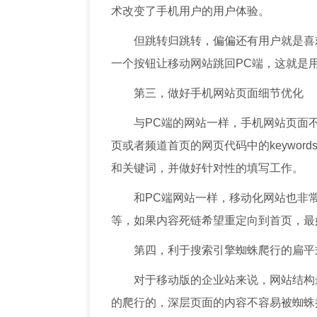
术改变了手机用户的用户体验。
但跳转归跳转，偏偏还有用户就是喜
一个按钮让移动网站跳回PC端，这就是用
第三，做好手机网站页面细节优化
与PC端的网站一样，手机网站页面不可缺少
页或者频道首页的网页代码中的keywords、
和关键词，并做好针对性的填写工作。
和PC端网站一样，移动化网站也非常
等，如果内容死链希望重定向到首页，最好
第四，利于搜索引擎蜘蛛爬行的扁平
对于移动版的企业站来说，网站结构
的爬行的，深层页面的内容不容易被蜘蛛