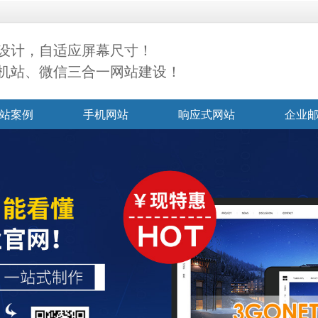
设计，自适应屏幕尺寸！
机站、微信三合一网站建设！
站案例
手机网站
响应式网站
企业