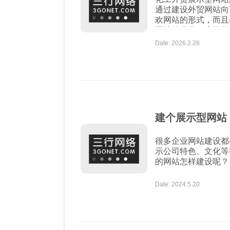
通过建设外贸网站向
欢网站的形式，而且
网站的优化，这样外
设的时候要重点注意哪几个方面呢？ 外
Date: 2026.2.28
好一个外贸网站 ? 下面简单的说几
这样...
建个展示型网站
很多企业网站建设都
示公司特色、文化等
的网站怎样建设呢？ 1、网站设计 首先是网站建设的风格，一定要符
企业形象。良好的设
体验出企业的特色
Date: 2024.5.20
...