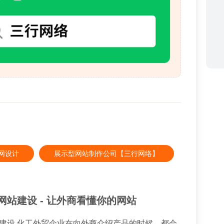
网设计
展示型网站制作公司【三行网络】
站建设 - 让外商看懂你的网站
品的时候，都会