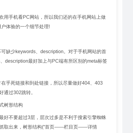
欢用手机看PC网站，所以我们还的在手机网站上做
户体验的一个细节处理!
keywords、description。对于手机网站的首
description最好加上与PC端有所区别的meta标签
在乎死链接和到处链接，所以尽量做好404、403
通过302跳转。
式树形结构
最好不要超过3层，层次过多是不利于搜索引擎蜘蛛
抓取出来，树形结构(“首页——栏目页——详情