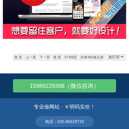
首 页
上一页
下一页
尾 页
57/58页
共有460条记录
15989229398（微信咨询）
专业做网站 · ￥明码实价！
电话：020-85628720