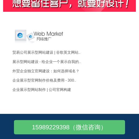
贸易公司展示型网站建设 | 谷歌英文网站..
展示型网站建设 - 给企业一个展示自我的..
外贸企业独立官网建设：如何选择域名？
企业展示型官网制作价格及费用 - 300..
企业展示型网站制作 | 公司官网构建
B2B官网独立站搭建，大气、便捷、询盘
企业官网定制：个性化！独一无二！
企业官网设计制作：做一个出色的企业官网!
15989229398（微信咨询）
企业官网建设：如何提升新网站索引量？
企业官网设计：优秀的网站设计应具备哪些特..