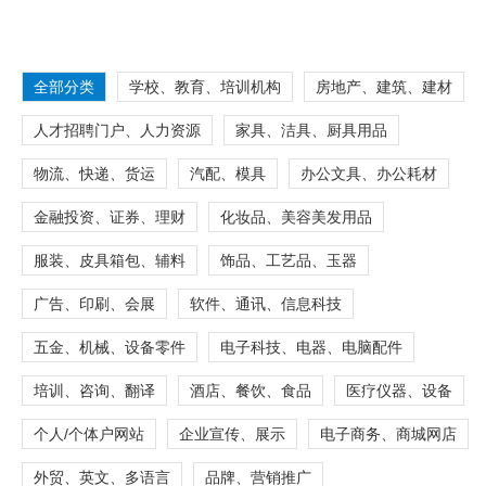
全部分类
学校、教育、培训机构
房地产、建筑、建材
人才招聘门户、人力资源
家具、洁具、厨具用品
物流、快递、货运
汽配、模具
办公文具、办公耗材
金融投资、证券、理财
化妆品、美容美发用品
服装、皮具箱包、辅料
饰品、工艺品、玉器
广告、印刷、会展
软件、通讯、信息科技
五金、机械、设备零件
电子科技、电器、电脑配件
培训、咨询、翻译
酒店、餐饮、食品
医疗仪器、设备
个人/个体户网站
企业宣传、展示
电子商务、商城网店
外贸、英文、多语言
品牌、营销推广