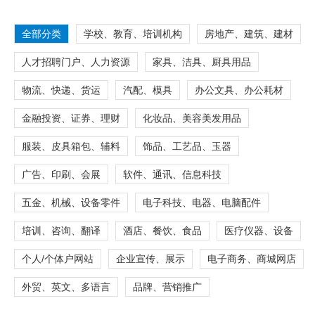
全部分类
学校、教育、培训机构
房地产、建筑、建材
人才招聘门户、人力资源
家具、洁具、厨具用品
物流、快递、货运
汽配、模具
办公文具、办公耗材
金融投资、证券、理财
化妆品、美容美发用品
服装、皮具箱包、辅料
饰品、工艺品、玉器
广告、印刷、会展
软件、通讯、信息科技
五金、机械、设备零件
电子科技、电器、电脑配件
培训、咨询、翻译
酒店、餐饮、食品
医疗仪器、设备
个人/个体户网站
企业宣传、展示
电子商务、商城网店
外贸、英文、多语言
品牌、营销推广