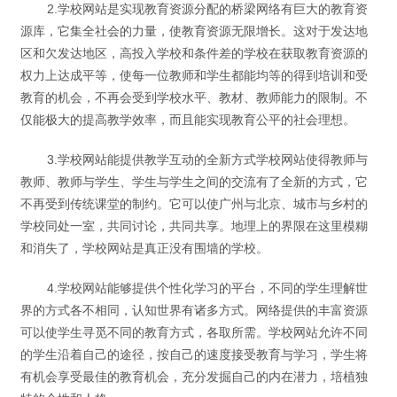
2.学校网站是实现教育资源分配的桥梁网络有巨大的教育资
源库，它集全社会的力量，使教育资源无限增长。这对于发达地
区和欠发达地区，高投入学校和条件差的学校在获取教育资源的
权力上达成平等，使每一位教师和学生都能均等的得到培训和受
教育的机会，不再会受到学校水平、教材、教师能力的限制。不
仅能极大的提高教学效率，而且能实现教育公平的社会理想。
3.学校网站能提供教学互动的全新方式学校网站使得教师与
教师、教师与学生、学生与学生之间的交流有了全新的方式，它
不再受到传统课堂的制约。它可以使广州与北京、城市与乡村的
学校同处一室，共同讨论，共同共享。地理上的界限在这里模糊
和消失了，学校网站是真正没有围墙的学校。
4.学校网站能够提供个性化学习的平台，不同的学生理解世
界的方式各不相同，认知世界有诸多方式。网络提供的丰富资源
可以使学生寻觅不同的教育方式，各取所需。学校网站允许不同
的学生沿着自己的途径，按自己的速度接受教育与学习，学生将
有机会享受最佳的教育机会，充分发掘自己的内在潜力，培植独