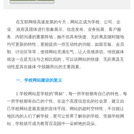
地，她不但具有快捷、无距离及
随时随地均可更新的特性，更能
提供一些互动性的功能，如留言
在互联网络高速发展的今天，网站正成为学校、公司、企
板、会员制、讨论区等等，使得
业、 政府及团体进行形象展示、信息发布、业务拓展、客户服
网站充满生气，让人倍感亲切。
务、内部沟通的重要阵地，她不但具有快捷、无距离及随时随地
均可更新的特性，更能提供一些互动性的功能，如留言板、会员
制、讨论区等等，使得网站充满生气，让人倍感亲切。传统媒体
就这一点是无法与之相比拟的，可以说网站的快捷、无距离及互
动性是其在媒体 中脱颖而出的主要因素。
一、学校网站建设的意义
1.学校网站是学校的"商标"，每一所学校都有自己的特色，每
一所学校都有自己的个性。在这个高度信息化的社会里，建立自
己学校网站是最直接的宣传手段。网站的超时空特性，不仅能让
地区内的人们了解学校，更可让世界了解你的学校。凭藉学校网
站，学校就可成为教育百花园中一朵鲜艳的花朵。