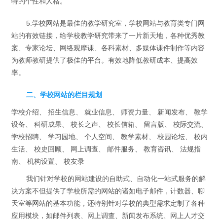
特的个性和人格。
5.学校网站是最佳的教学研究室，学校网站与教育类专门网
站的有效链接，给学校教学研究带来了一片新天地，各种优秀教
案、专家论坛、网络观摩课、各科素材、多媒体课件制作等内容
为教师教研提供了极佳的平台。有效地降低教研成本、提高效
率。
二、学校网站的栏目规划
学校介绍、 招生信息、 就业信息、 师资力量、 新闻发布、 教学
设备、 科研成果、 校长之声、 校长信箱、 留言版、 校际交流、
学校招聘、 学习园地、 个人空间、 教学素材、 校园论坛、 校内
生活、 校史回顾、 网上调查、 邮件服务、 教育咨讯、 法规指
南、 机构设置、 校友录
我们针对学校的网站建设的自助式、自动化一站式服务的解
决方案不但提供了学校所需的网站的诸如电子邮件，计数器、聊
天室等网站的基本功能，还特别针对学校的典型需求定制了各种
应用模块，如邮件列表、网上调查、新闻发布系统、网上人才交